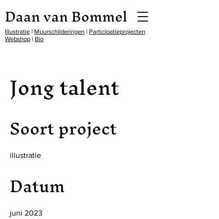
Daan van Bommel
Illustratie
|
Muurschilderingen
|
Participatieprojecten
Webshop
|
Bio
Jong talent
Soort project
illustratie
Datum
juni 2023