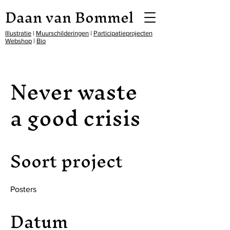
Daan van Bommel
Illustratie
|
Muurschilderingen
|
Participatieprojecten
Webshop
|
Bio
Never waste
a good crisis
Soort project
Posters
Datum