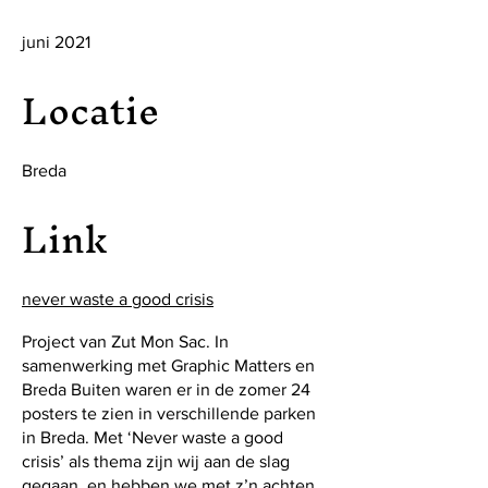
juni 2021
Locatie
Breda
Link
never waste a good crisis
Project van Zut Mon Sac. In
samenwerking met Graphic Matters en
Breda Buiten waren er in de zomer 24
posters te zien in verschillende parken
in Breda. Met ‘Never waste a good
crisis’ als thema zijn wij aan de slag
gegaan, en hebben we met z’n achten