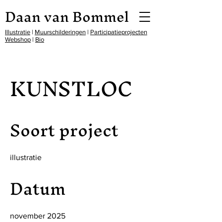
Daan van Bommel
Illustratie
|
Muurschilderingen
|
Participatieprojecten
Webshop
|
Bio
KUNSTLOC
Soort project
illustratie
Datum
november 2025